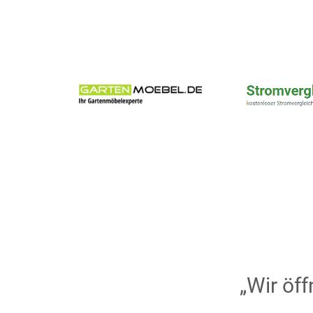
„Wir öf