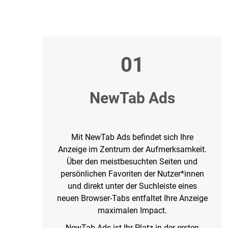
01
NewTab Ads
Mit NewTab Ads befindet sich Ihre
Anzeige im Zentrum der Aufmerksamkeit.
Über den meistbesuchten Seiten und
persönlichen Favoriten der Nutzer*innen
und direkt unter der Suchleiste eines
neuen Browser-Tabs entfaltet Ihre Anzeige
maximalen Impact.
NewTab Ads ist Ihr Platz in der ersten