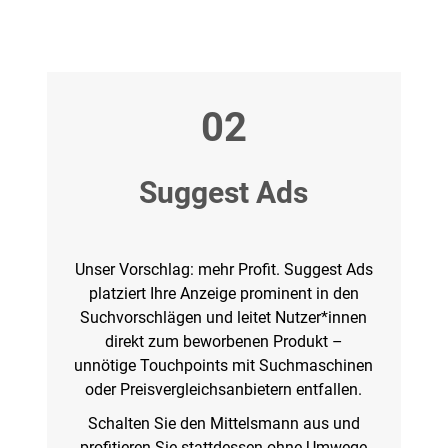
02
Suggest Ads
Unser Vorschlag: mehr Profit. Suggest Ads
platziert Ihre Anzeige prominent in den
Suchvorschlägen und leitet Nutzer*innen
direkt zum beworbenen Produkt –
unnötige Touchpoints mit Suchmaschinen
oder Preisvergleichsanbietern entfallen.
Schalten Sie den Mittelsmann aus und
profitieren Sie stattdessen ohne Umwege