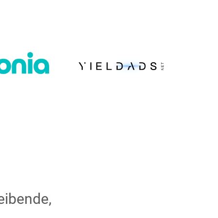
eibende,