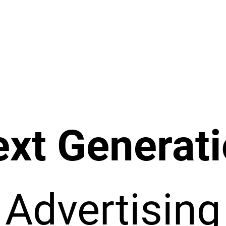
xt Generat
Advertising