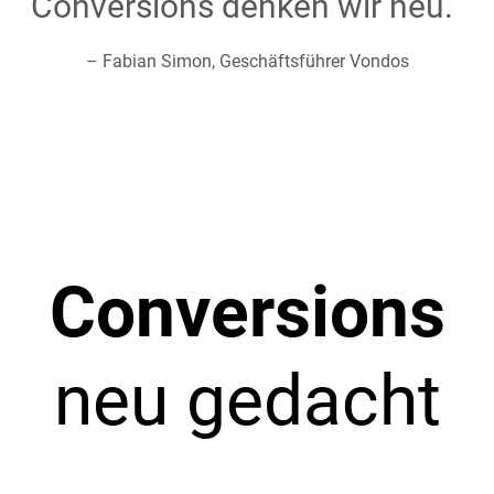
Conversions denken wir neu.“
– Fabian Simon, Geschäftsführer Vondos
Conversions
neu gedacht