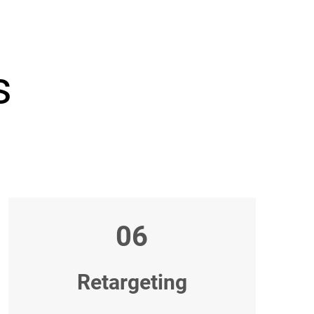
s
06
Retargeting